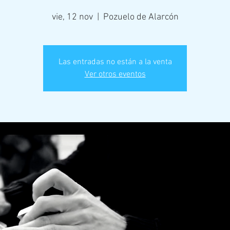
vie, 12 nov
  |  
Pozuelo de Alarcón
Las entradas no están a la venta
Ver otros eventos