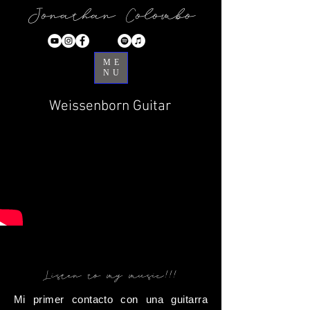
Jonathan Colombo
ME
NU
Weissenborn Guitar
Listen to my music!!!
Mi primer contacto con una guitarra